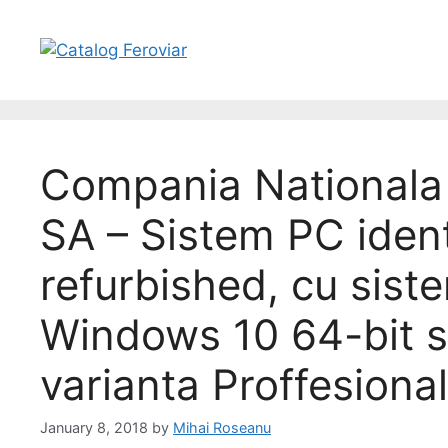
Compania Nationala 
SA – Sistem PC ident
refurbished, cu sist
Windows 10 64-bit s
varianta Proffesional
January 8, 2018
by
Mihai Roseanu