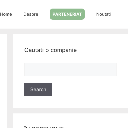
Home
Despre
PARTENERIAT
Noutati
Cautati o companie