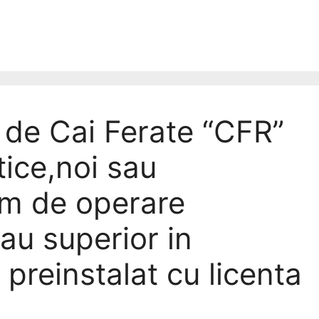
de Cai Ferate “CFR”
ice,noi sau
em de operare
au superior in
 preinstalat cu licenta