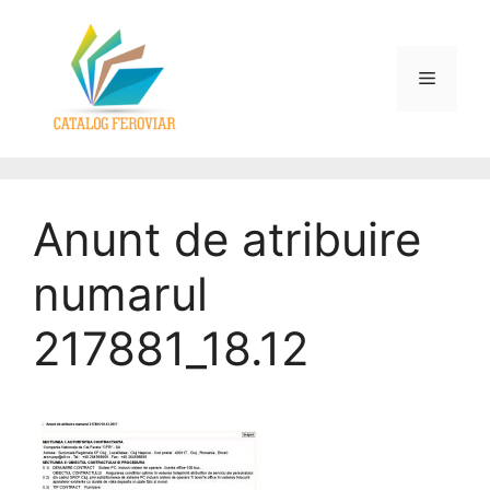
Anunt de atribuire
numarul
217881_18.12