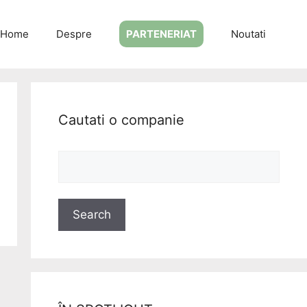
Home
Despre
PARTENERIAT
Noutati
Cautati o companie