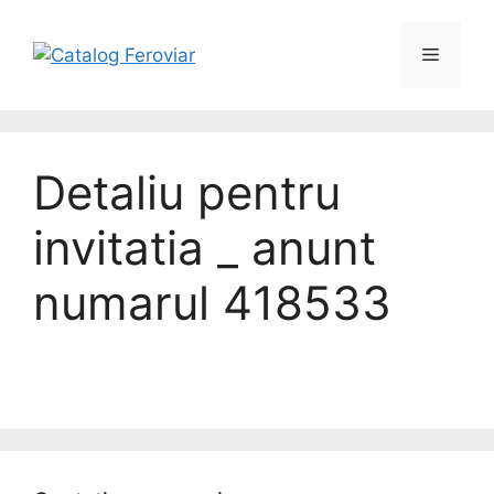
Detaliu pentru
invitatia _ anunt
numarul 418533