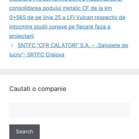
consolidarea podului metalic CF de la km
0+565 de pe linia 25 a LFI Vulcan respectiv de
intocmire studii conexe pe fiecare faza a
proiectarii
SNTFC “CFR CALATORI” S.A. – „Salopete de
lucru”- SRTFC Craiova
Cautati o companie