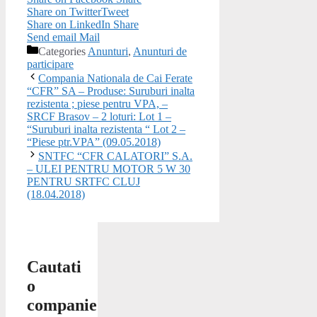
Share on Twitter
Tweet
Share on LinkedIn
Share
Send email
Mail
Categories
Anunturi
,
Anunturi de
participare
Compania Nationala de Cai Ferate
“CFR” SA – Produse: Suruburi inalta
rezistenta ; piese pentru VPA, –
SRCF Brasov – 2 loturi: Lot 1 –
“Suruburi inalta rezistenta “ Lot 2 –
“Piese ptr.VPA” (09.05.2018)
SNTFC “CFR CALATORI” S.A.
– ULEI PENTRU MOTOR 5 W 30
PENTRU SRTFC CLUJ
(18.04.2018)
Cautati
o
companie