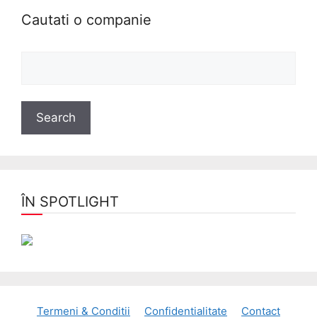
Cautati o companie
ÎN SPOTLIGHT
Termeni & Conditii
Confidentialitate
Contact