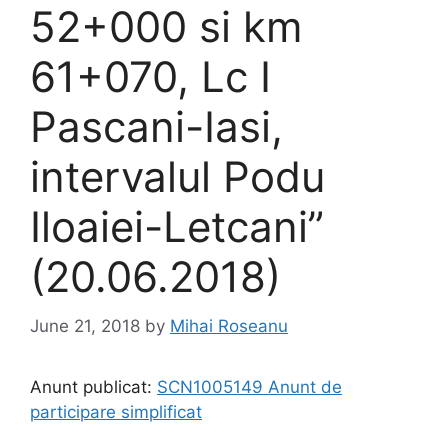
52+000 si km
61+070, Lc I
Pascani-Iasi,
intervalul Podu
Iloaiei-Letcani”
(20.06.2018)
June 21, 2018
by
Mihai Roseanu
Anunt publicat:
SCN1005149 Anunt de
participare simplificat