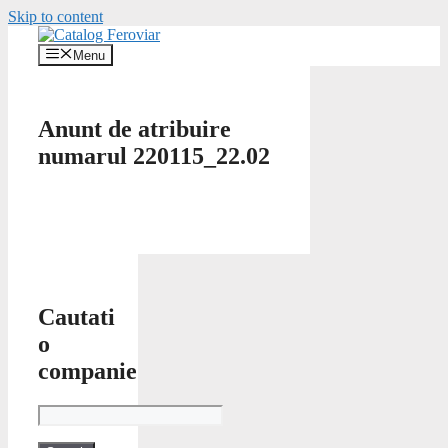
Skip to content
Menu
Anunt de atribuire
numarul 220115_22.02
Cautati
o
companie