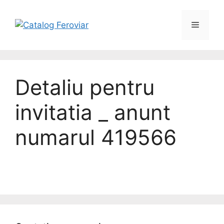
Detaliu pentru
invitatia _ anunt
numarul 419566