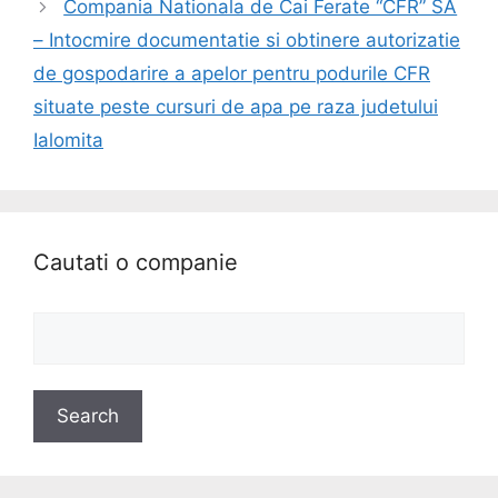
Compania Nationala de Cai Ferate “CFR” SA
– Intocmire documentatie si obtinere autorizatie
de gospodarire a apelor pentru podurile CFR
situate peste cursuri de apa pe raza judetului
Ialomita
Cautati o companie