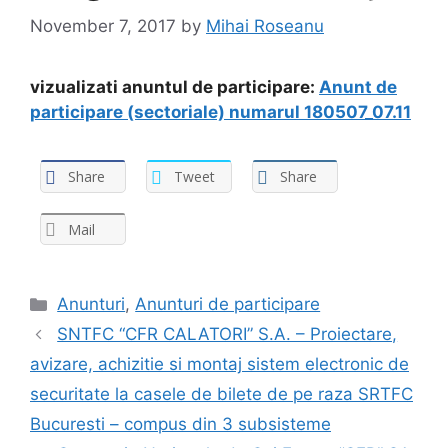
November 7, 2017
by
Mihai Roseanu
vizualizati anuntul de participare:
Anunt de
participare (sectoriale) numarul 180507_07.11
Share
Tweet
Share
Mail
Anunturi
,
Anunturi de participare
SNTFC “CFR CALATORI” S.A. – Proiectare,
avizare, achizitie si montaj sistem electronic de
securitate la casele de bilete de pe raza SRTFC
Bucuresti – compus din 3 subsisteme