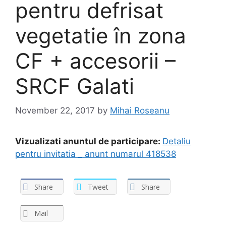
pentru defrisat
vegetatie în zona
CF + accesorii –
SRCF Galati
November 22, 2017
by
Mihai Roseanu
Vizualizati anuntul de participare:
Detaliu
pentru invitatia _ anunt numarul 418538
Share
Tweet
Share
Mail