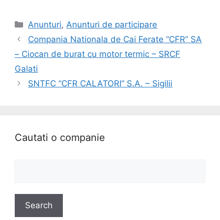
Anunturi
,
Anunturi de participare
Compania Nationala de Cai Ferate “CFR” SA
– Ciocan de burat cu motor termic – SRCF
Galati
SNTFC “CFR CALATORI” S.A. – Sigilii
Cautati o companie