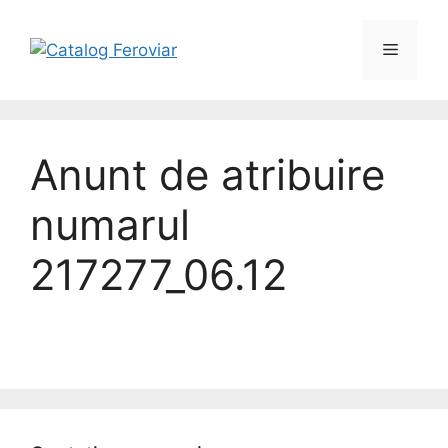
Anunt de atribuire
numarul
217277_06.12