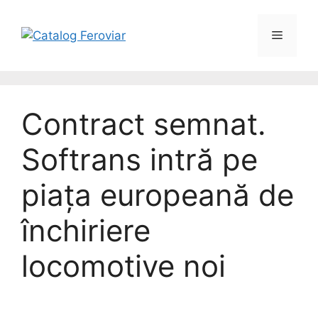
Contract semnat.
Softrans intră pe
piața europeană de
închiriere
locomotive noi