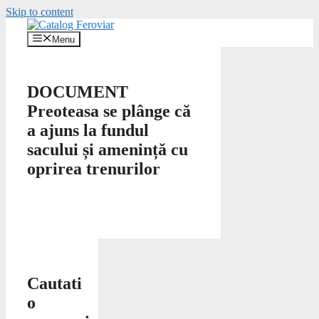
Skip to content
Menu
DOCUMENT
Preoteasa se plânge că
a ajuns la fundul
sacului și amenință cu
oprirea trenurilor
Cautati
o