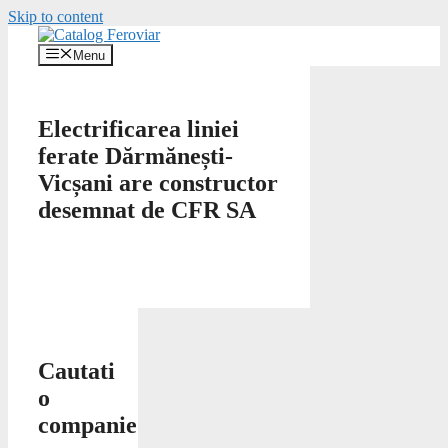
Skip to content
Menu
Electrificarea liniei
ferate Dărmănești-
Vicșani are constructor
desemnat de CFR SA
Cautati
o
companie