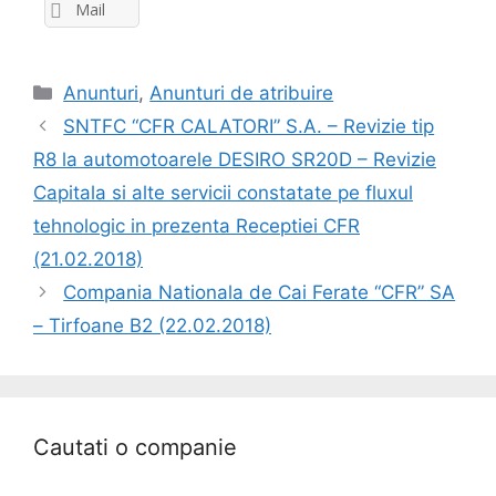
Mail
Anunturi
,
Anunturi de atribuire
SNTFC “CFR CALATORI” S.A. – Revizie tip
R8 la automotoarele DESIRO SR20D – Revizie
Capitala si alte servicii constatate pe fluxul
tehnologic in prezenta Receptiei CFR
(21.02.2018)
Compania Nationala de Cai Ferate “CFR” SA
– Tirfoane B2 (22.02.2018)
Cautati o companie