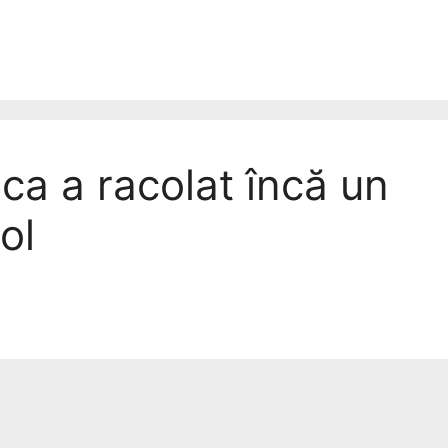
ca a racolat încă un
ol