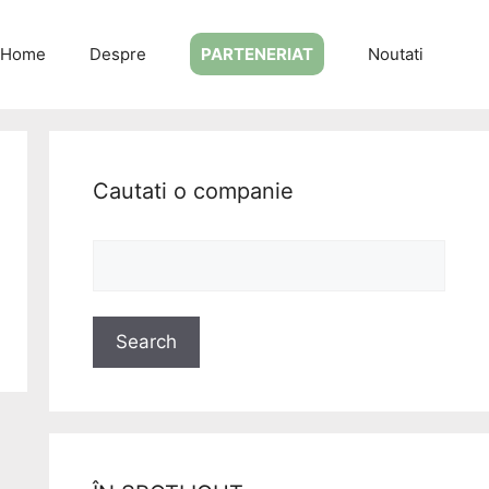
Home
Despre
PARTENERIAT
Noutati
Cautati o companie