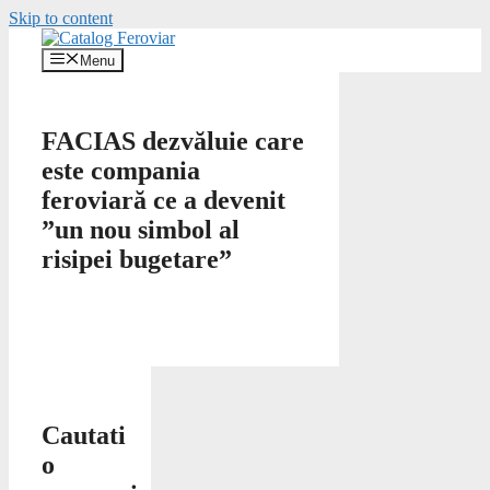
Skip to content
Menu
FACIAS dezvăluie care
este compania
feroviară ce a devenit
”un nou simbol al
risipei bugetare”
Cautati
o