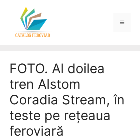
FOTO. Al doilea
tren Alstom
Coradia Stream, în
teste pe rețeaua
feroviară