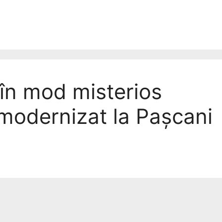
în mod misterios
modernizat la Pașcani