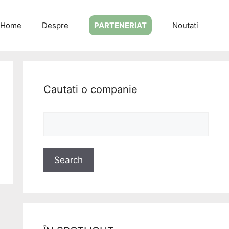
Home
Despre
PARTENERIAT
Noutati
Cautati o companie