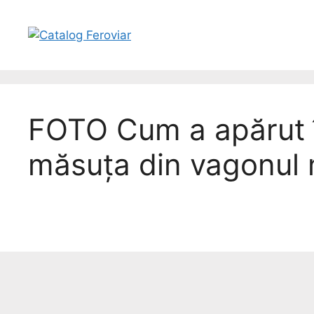
FOTO Cum a apărut 
măsuța din vagonul 