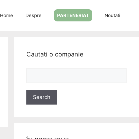
Home
Despre
PARTENERIAT
Noutati
Cautati o companie