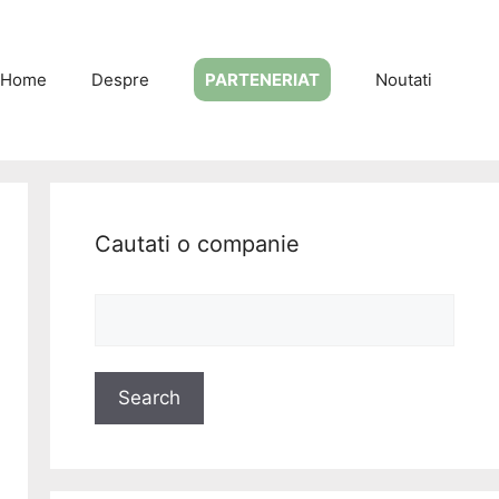
Home
Despre
PARTENERIAT
Noutati
Cautati o companie