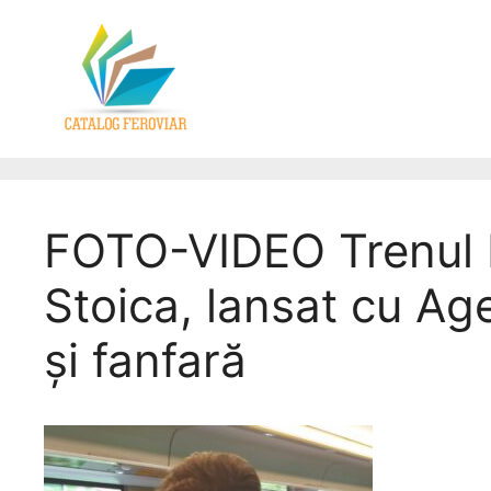
FOTO-VIDEO Trenul L
Stoica, lansat cu Ag
și fanfară