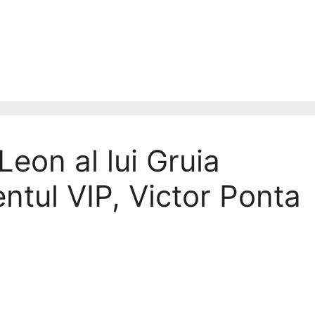
eon al lui Gruia
entul VIP, Victor Ponta