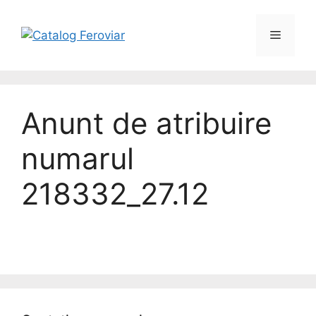
Anunt de atribuire
numarul
218332_27.12