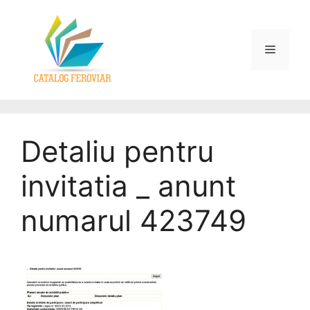
Detaliu pentru
invitatia _ anunt
numarul 423749