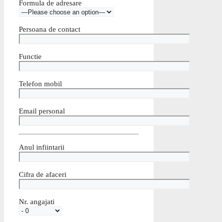
Formula de adresare
Persoana de contact
Functie
Telefon mobil
Email personal
Anul infiintarii
Cifra de afaceri
Nr. angajati