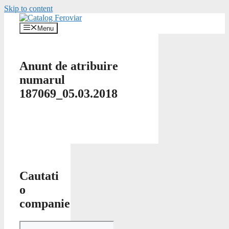
Skip to content
Menu
Anunt de atribuire
numarul
187069_05.03.2018
Cautati
o
companie