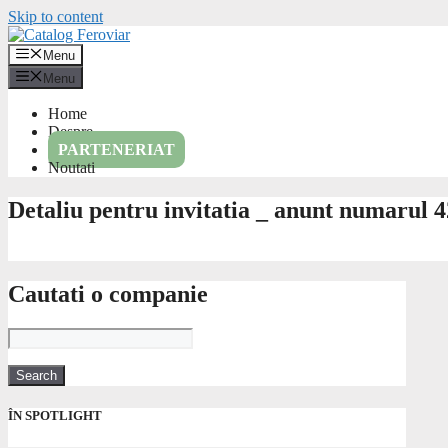
Skip to content
Menu
Menu
Home
Despre
PARTENERIAT
Noutati
Detaliu pentru invitatia _ anunt numarul 
Cautati o companie
ÎN SPOTLIGHT