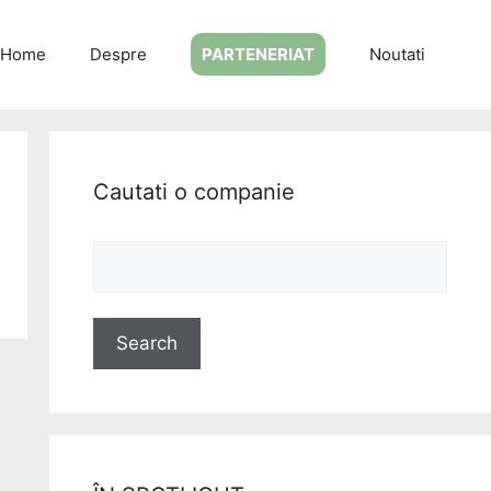
Home
Despre
PARTENERIAT
Noutati
Cautati o companie