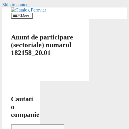
Skip to content
Menu
Anunt de participare
(sectoriale) numarul
182158_20.01
Cautati
o
companie