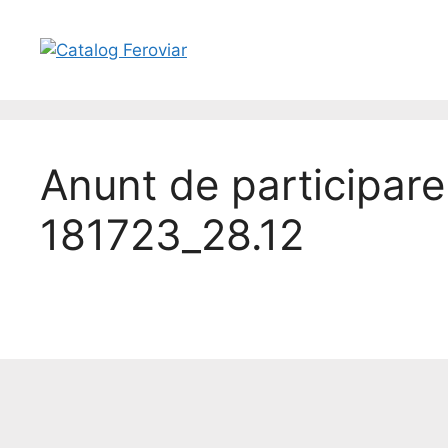
Anunt de participare
181723_28.12