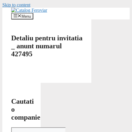
Skip to content
Menu
Detaliu pentru invitatia
_ anunt numarul
427495
Cautati
o
companie