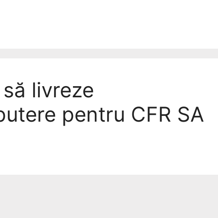
să livreze
putere pentru CFR SA