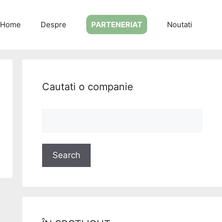
Home
Despre
PARTENERIAT
Noutati
Cautati o companie