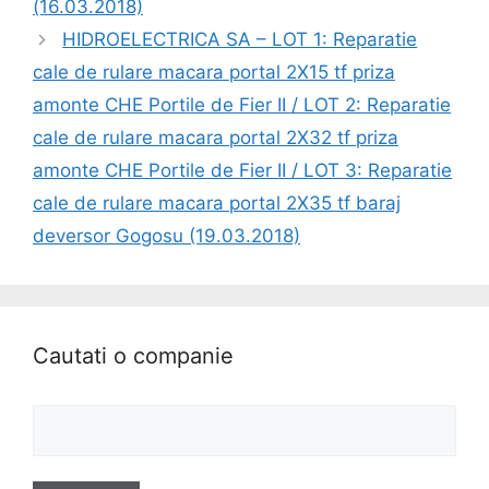
(16.03.2018)
HIDROELECTRICA SA – LOT 1: Reparatie
cale de rulare macara portal 2X15 tf priza
amonte CHE Portile de Fier II / LOT 2: Reparatie
cale de rulare macara portal 2X32 tf priza
amonte CHE Portile de Fier II / LOT 3: Reparatie
cale de rulare macara portal 2X35 tf baraj
deversor Gogosu (19.03.2018)
Cautati o companie