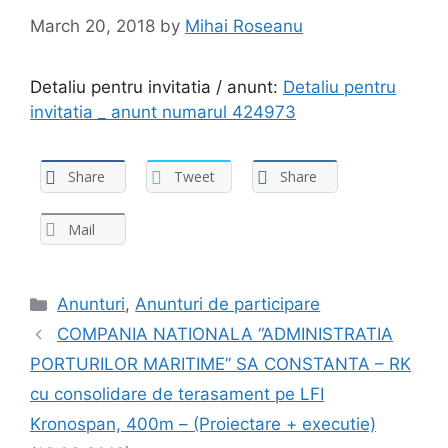
March 20, 2018
by
Mihai Roseanu
Detaliu pentru invitatia / anunt:
Detaliu pentru
invitatia _ anunt numarul 424973
Share
Tweet
Share
Mail
Anunturi
,
Anunturi de participare
COMPANIA NATIONALA “ADMINISTRATIA
PORTURILOR MARITIME” SA CONSTANTA – RK
cu consolidare de terasament pe LFI
Kronospan, 400m – (Proiectare + executie)