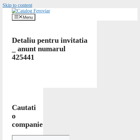
Skip to content
Menu
Detaliu pentru invitatia
_ anunt numarul
425441
Cautati
o
companie