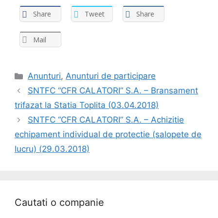
Share
Tweet
Share
Mail
Anunturi
,
Anunturi de participare
SNTFC “CFR CALATORI” S.A. – Bransament
trifazat la Statia Toplita (03.04.2018)
SNTFC “CFR CALATORI” S.A. – Achizitie
echipament individual de protectie (salopete de
lucru) (29.03.2018)
Cautati o companie