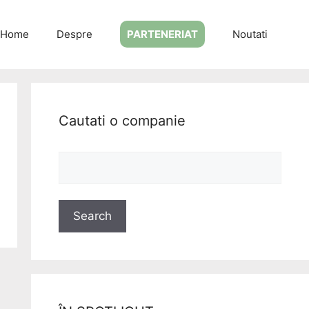
Home
Despre
PARTENERIAT
Noutati
Cautati o companie