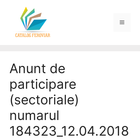
Anunt de
participare
(sectoriale)
numarul
184323_12.04.2018