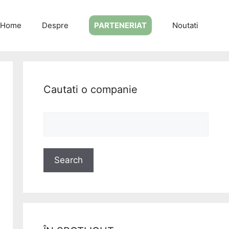
Home
Despre
PARTENERIAT
Noutati
Cautati o companie