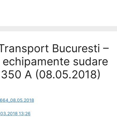
ransport Bucuresti –
ii echipamente sudare
 350 A (08.05.2018)
2664_08.05.2018
03.2018 13:26