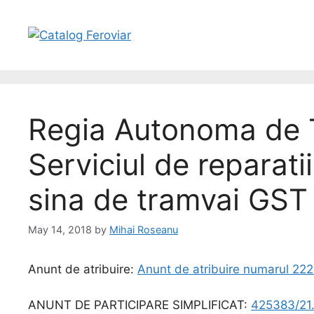
Regia Autonoma de T
Serviciul de reparat
sina de tramvai GST
May 14, 2018
by
Mihai Roseanu
Anunt de atribuire:
Anunt de atribuire numarul 22
ANUNT DE PARTICIPARE SIMPLIFICAT:
425383/21.