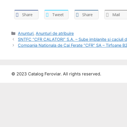
Share
Tweet
Share
Mail
Anunturi
,
Anunturi de atribuire
SNTFC “CFR CALATORI” S.A. – Sube imblanite si caciuli 
Compania Nationala de Cai Ferate “CFR” SA – Tirfoane B
© 2023 Catalog Feroviar. All rights reserved.