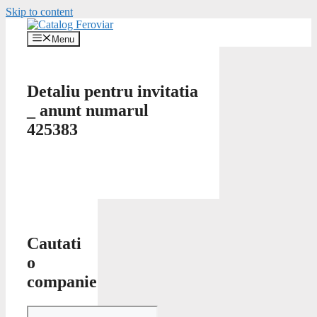
Skip to content
Menu
Detaliu pentru invitatia
_ anunt numarul
425383
Cautati
o
companie