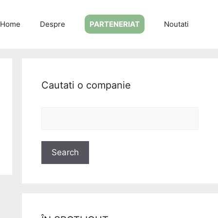
Home
Despre
PARTENERIAT
Noutati
Cautati o companie