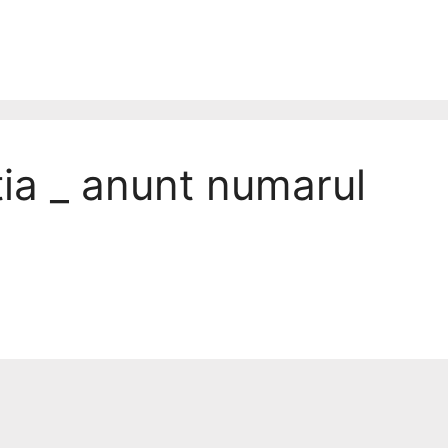
tia _ anunt numarul