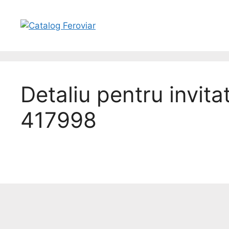
Detaliu pentru invita
417998