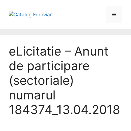
eLicitatie – Anunt
de participare
(sectoriale)
numarul
184374_13.04.2018