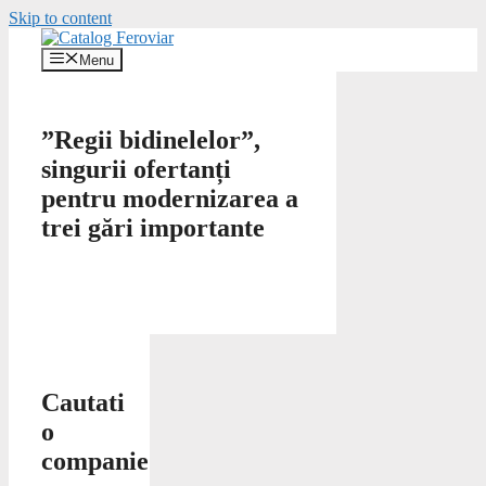
Skip to content
Menu
”Regii bidinelelor”,
singurii ofertanți
pentru modernizarea a
trei gări importante
Cautati
o
companie