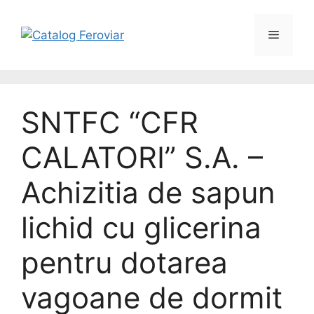
SNTFC “CFR
CALATORI” S.A. –
Achizitia de sapun
lichid cu glicerina
pentru dotarea
vagoane de dormit