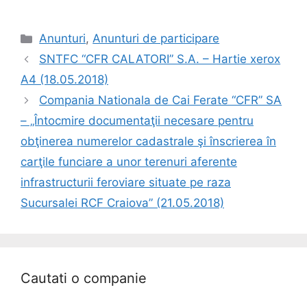
Anunturi
,
Anunturi de participare
SNTFC “CFR CALATORI” S.A. – Hartie xerox
A4 (18.05.2018)
Compania Nationala de Cai Ferate “CFR” SA
– „Întocmire documentaţii necesare pentru
obţinerea numerelor cadastrale şi înscrierea în
carţile funciare a unor terenuri aferente
infrastructurii feroviare situate pe raza
Sucursalei RCF Craiova” (21.05.2018)
Cautati o companie