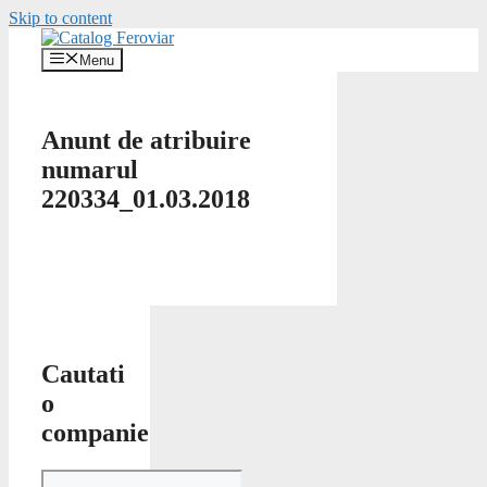
Skip to content
Menu
Anunt de atribuire
numarul
220334_01.03.2018
Cautati
o
companie