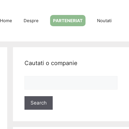
Home
Despre
PARTENERIAT
Noutati
Cautati o companie