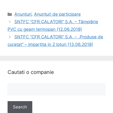
Anunturi
,
Anunturi de participare
SNTFC “CFR CALATORI” S.A. – Tâmplărie
PVC cu geam termopan (12.06.2018)
SNTFC “CFR CALATORI” S.A. – „Produse de
curatat” – impartita in 2 loturi (13.06.2018)
Cautati o companie