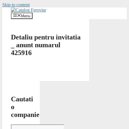
Skip to content
Menu
Detaliu pentru invitatia
_ anunt numarul
425916
Cautati
o
companie