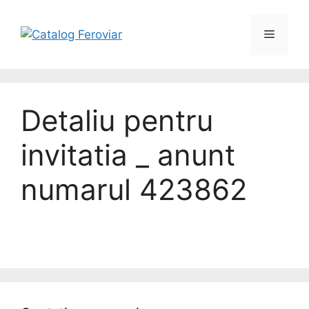
Detaliu pentru
invitatia _ anunt
numarul 423862