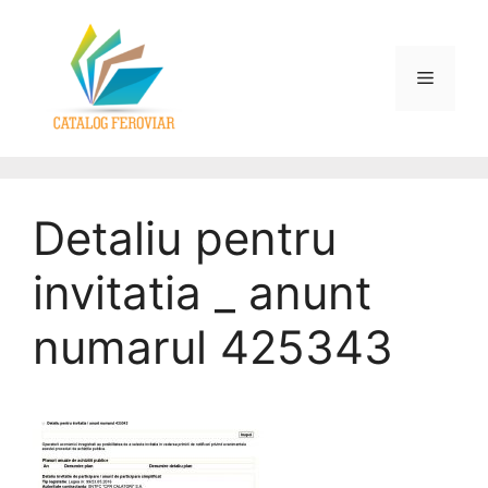
Detaliu pentru
invitatia _ anunt
numarul 425343