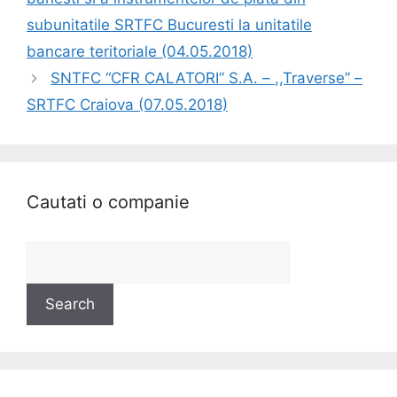
subunitatile SRTFC Bucuresti la unitatile
bancare teritoriale (04.05.2018)
SNTFC “CFR CALATORI” S.A. – ,,Traverse” –
SRTFC Craiova (07.05.2018)
Cautati o companie